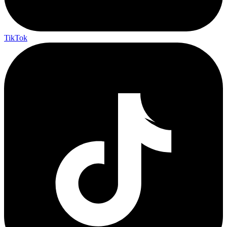
TikTok