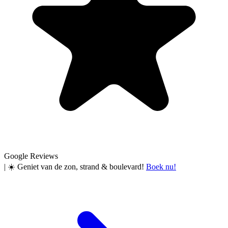
Google Reviews
|
☀️ Geniet van de zon, strand & boulevard!
Boek nu!