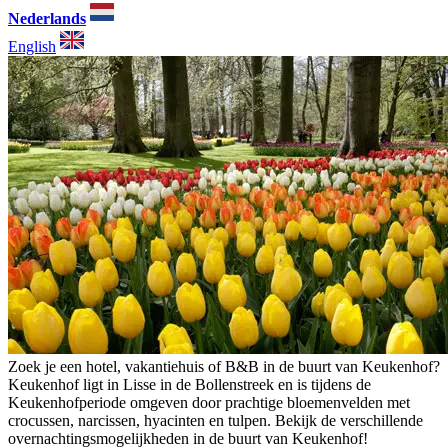
Nederlands
English
Zoek je een hotel, vakantiehuis of B&B in de buurt van Keukenhof?
Keukenhof ligt in Lisse in de Bollenstreek en is tijdens de
Keukenhofperiode omgeven door prachtige bloemenvelden met
crocussen, narcissen, hyacinten en tulpen. Bekijk de verschillende
overnachtingsmogelijkheden in de buurt van Keukenhof!