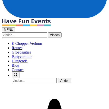
MENU
Vinden
E-Chopper Verhuur
Routes
Groepsuitjes
Partyverhuur
Uitagenda
Blog
Contact
Vinden