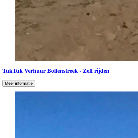
TukTuk Verhuur Bollenstreek - Zelf rijden
Meer informatie