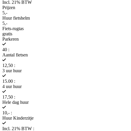
Incl. 21% BTW
Prijzen
5,-
Huur fietshelm
5,-
Fiets-rugtas
gratis
Parkeren
40 :
Aantal fietsen
12,50 :
3 uur huur
15.00 :
4 uur huur
17,50 :
Hele dag huur
10,- :
Huur Kinderzitje
Incl. 21% BTW :