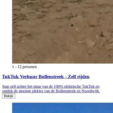
1 - 12 personen
TukTuk Verhuur Bollenstreek - Zelf rijden
Stap zelf achter het stuur van de 100% elektrische TukTuk en
ontdek de mooiste plekjes van de Bollenstreek en Noordwijk.
Bekijk