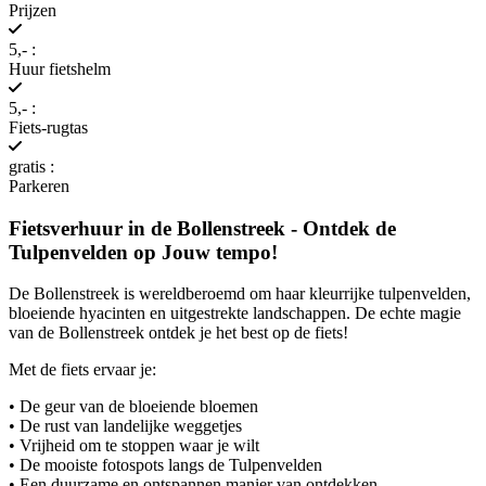
Prijzen
5,- :
Huur fietshelm
5,- :
Fiets-rugtas
gratis :
Parkeren
Fietsverhuur in de Bollenstreek - Ontdek de
Tulpenvelden op Jouw tempo!
De Bollenstreek is wereldberoemd om haar kleurrijke tulpenvelden,
bloeiende hyacinten en uitgestrekte landschappen. De echte magie
van de Bollenstreek ontdek je het best op de fiets!
Met de fiets ervaar je:
• De geur van de bloeiende bloemen
• De rust van landelijke weggetjes
• Vrijheid om te stoppen waar je wilt
• De mooiste fotospots langs de Tulpenvelden
• Een duurzame en ontspannen manier van ontdekken.