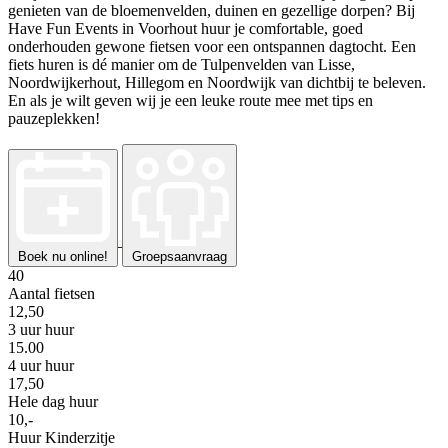
genieten van de bloemenvelden, duinen en gezellige dorpen? Bij
Have Fun Events in Voorhout huur je comfortable, goed
onderhouden gewone fietsen voor een ontspannen dagtocht. Een
fiets huren is dé manier om de Tulpenvelden van Lisse,
Noordwijkerhout, Hillegom en Noordwijk van dichtbij te beleven.
En als je wilt geven wij je een leuke route mee met tips en
pauzeplekken!
Boek nu online!
Groepsaanvraag
40
Aantal fietsen
12,50
3 uur huur
15.00
4 uur huur
17,50
Hele dag huur
10,-
Huur Kinderzitje