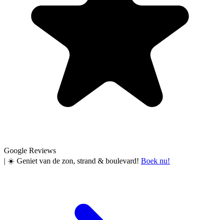
Google Reviews
|
☀️ Geniet van de zon, strand & boulevard!
Boek nu!