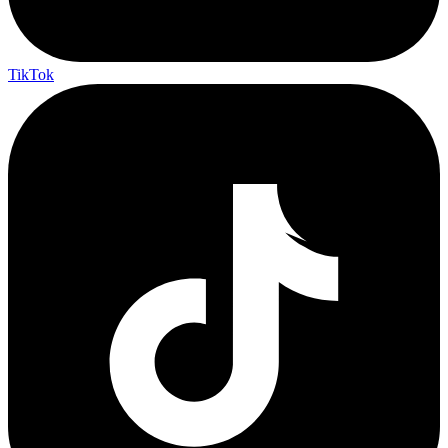
TikTok