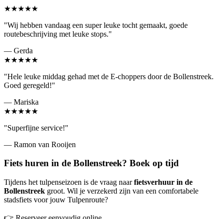
★★★★★
"Wij hebben vandaag een super leuke tocht gemaakt, goede
routebeschrijving met leuke stops."
— Gerda
★★★★★
"Hele leuke middag gehad met de E-choppers door de Bollenstreek.
Goed geregeld!"
— Mariska
★★★★★
"Superfijne service!"
— Ramon van Rooijen
Fiets huren in de Bollenstreek? Boek op tijd
Tijdens het tulpenseizoen is de vraag naar
fietsverhuur in de
Bollenstreek
groot. Wil je verzekerd zijn van een comfortabele
stadsfiets voor jouw Tulpenroute?
👉 Reserveer eenvoudig online