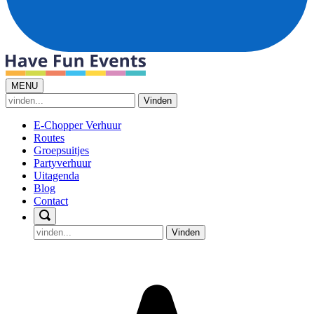
MENU
Vinden
E-Chopper Verhuur
Routes
Groepsuitjes
Partyverhuur
Uitagenda
Blog
Contact
Vinden