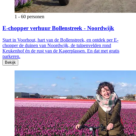
1 - 60 personen
E-chopper verhuur Bollenstreek - Noordwijk
Start in Voorhout, hart van de Bollenstreek, en ontdek per E-
chopper de duinen van Noordwijk, de tulpenvelden rond
Keukenhof én de rust van de Kagerplassen. En dat met gratis
parkeren.
Bekijk