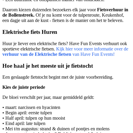
Daarom kiezen duizenden bezoekers elk jaar voor
Fietsverhuur in
de Bollenstreek.
Of je nu komt voor de tulpenroute, Keukenhof,
een dagje uit aan de kust - fietsen is de manier om het te beleven.
Elektrische fiets Huren
Huur je liever een elektrische fiets? Have Fun Events verhuurt ook
sportieve elektrische fietsen.
Kijk hier voor meer informatie over de
verhuur van de Elektrische fietsen
van Have Fun Events!
Hoe haal je het meeste uit je fietstocht
Een geslaagde fietstocht begint met de juiste voorbereiding.
Kies de juiste periode
De bloei verschilt per jaar, maar gemiddeld geldt:
• maart: narcissen en hyacinten
• Begin april: eerste tulpen
• Half april: tulpen op hun mooist
• Eind april: late tulpen
• Mei t/m augustus: strand & duinen of pontjes en molens