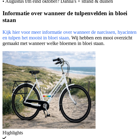
• Augustus t/m eind oktober? Dahlia's + strand & duinen
Informatie over wanneer de tulpenvelden in bloei
staan
Kijk hier voor meer informatie over wanneer de narcissen, hyacinten
en tulpen het mooist in bloei staan
. Wij hebben een mooi overzicht
gemaakt met wanneer welke bloemen in bloei staan.
Highlights