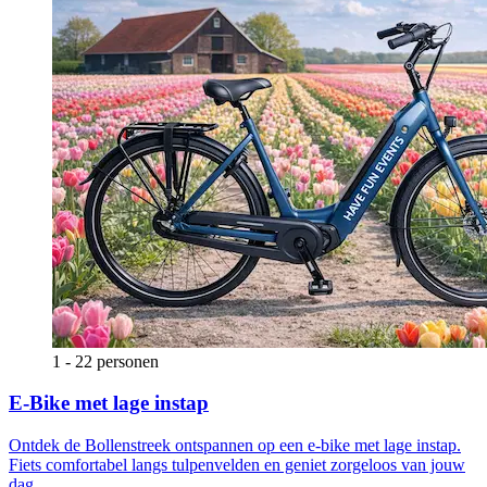
1 - 22 personen
E-Bike met lage instap
Ontdek de Bollenstreek ontspannen op een e-bike met lage instap.
Fiets comfortabel langs tulpenvelden en geniet zorgeloos van jouw
dag.