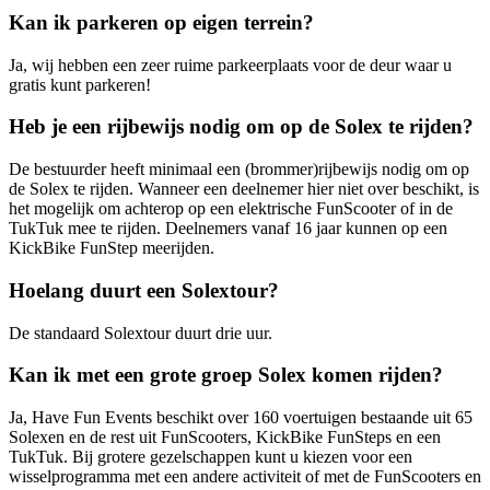
Kan ik parkeren op eigen terrein?
Ja, wij hebben een zeer ruime parkeerplaats voor de deur waar u
gratis kunt parkeren!
Heb je een rijbewijs nodig om op de Solex te rijden?
De bestuurder heeft minimaal een (brommer)rijbewijs nodig om op
de Solex te rijden. Wanneer een deelnemer hier niet over beschikt, is
het mogelijk om achterop op een elektrische FunScooter of in de
TukTuk mee te rijden. Deelnemers vanaf 16 jaar kunnen op een
KickBike FunStep meerijden.
Hoelang duurt een Solextour?
De standaard Solextour duurt drie uur.
Kan ik met een grote groep Solex komen rijden?
Ja, Have Fun Events beschikt over 160 voertuigen bestaande uit 65
Solexen en de rest uit FunScooters, KickBike FunSteps en een
TukTuk. Bij grotere gezelschappen kunt u kiezen voor een
wisselprogramma met een andere activiteit of met de FunScooters en