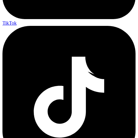
TikTok