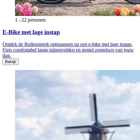
1 - 22 personen
E-Bike met lage instap
Ontdek de Bollenstreek ontspannen op een e-bike met lage instap.
Fiets comfortabel langs tulpenvelden en geniet zorgeloos van jouw
dag.
Bekijk