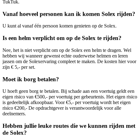
TukTuk.
Vanaf hoeveel personen kan ik komen Solex rijden?
U kunt al vanaf één persoon komen genieten op de Solex.
Is een helm verplicht om op de Solex te rijden?
Nee, het is niet verplicht om op de Solex een helm te dragen. Wel
hebben wij wanneer gewenst echte ouderwetse helmen en leren
jassen om de Solexervaring compleet te maken. De kosten hier voor
zijn € 5,- per set.
Moet ik borg betalen?
U hoeft geen borg te betalen. Bij schade aan een voertuig geldt een
eigen risico van €500,- per voertuig per gebeurtenis. Het eigen risico
is gedeeltelijk afkoopbaar. Voor €5,- per voertuig wordt het eigen
risico €200,- De opdrachtgever is verantwoordelijk voor alle
deelnemers.
Hebben jullie leuke routes die we kunnen rijden met
de Solex?