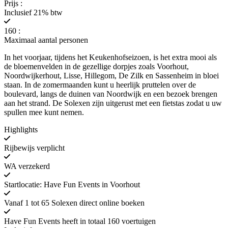
Prijs :
Inclusief 21% btw
160 :
Maximaal aantal personen
In het voorjaar, tijdens het Keukenhofseizoen, is het extra mooi als
de bloemenvelden in de gezellige dorpjes zoals Voorhout,
Noordwijkerhout, Lisse, Hillegom, De Zilk en Sassenheim in bloei
staan. In de zomermaanden kunt u heerlijk pruttelen over de
boulevard, langs de duinen van Noordwijk en een bezoek brengen
aan het strand. De Solexen zijn uitgerust met een fietstas zodat u uw
spullen mee kunt nemen.
Highlights
Rijbewijs verplicht
WA verzekerd
Startlocatie: Have Fun Events in Voorhout
Vanaf 1 tot 65 Solexen direct online boeken
Have Fun Events heeft in totaal 160 voertuigen