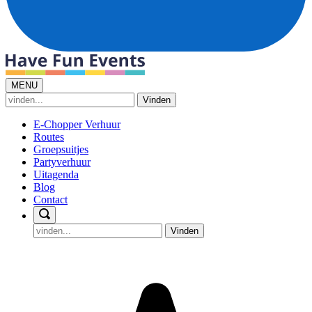
MENU
Vinden
E-Chopper Verhuur
Routes
Groepsuitjes
Partyverhuur
Uitagenda
Blog
Contact
Vinden