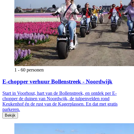
1 - 60 personen
E-chopper verhuur Bollenstreek - Noordwijk
Start in Voorhout, hart van de Bollenstreek, en ontdek per E-
chopper de duinen van Noordwijk, de tulpenvelden rond
Keukenhof én de rust van de Kagerplassen. En dat met gratis
parkeren.
Bekijk