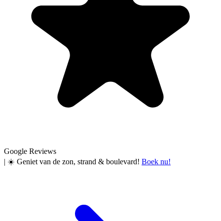
Google Reviews
|
☀️ Geniet van de zon, strand & boulevard!
Boek nu!