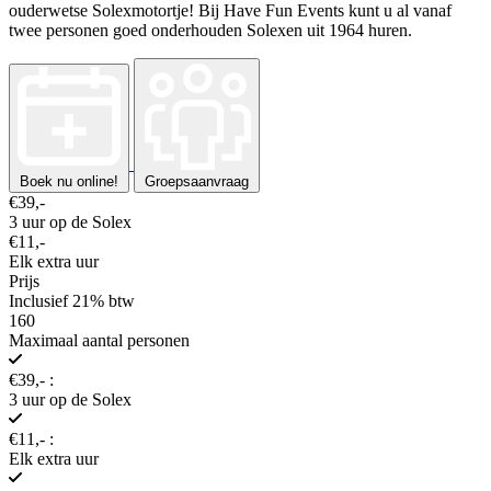
ouderwetse Solexmotortje! Bij Have Fun Events kunt u al vanaf
twee personen goed onderhouden Solexen uit 1964 huren.
Boek nu online!
Groepsaanvraag
€39,-
3 uur op de Solex
€11,-
Elk extra uur
Prijs
Inclusief 21% btw
160
Maximaal aantal personen
€39,- :
3 uur op de Solex
€11,- :
Elk extra uur