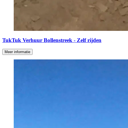
TukTuk Verhuur Bollenstreek - Zelf rijden
Meer informatie