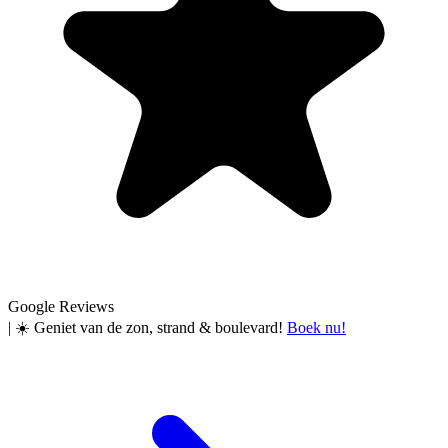
Google Reviews
|
☀️ Geniet van de zon, strand & boulevard!
Boek nu!