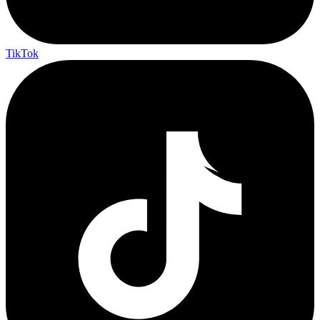
TikTok