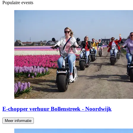
Populaire events
E-chopper verhuur Bollenstreek - Noordwijk
Meer informatie