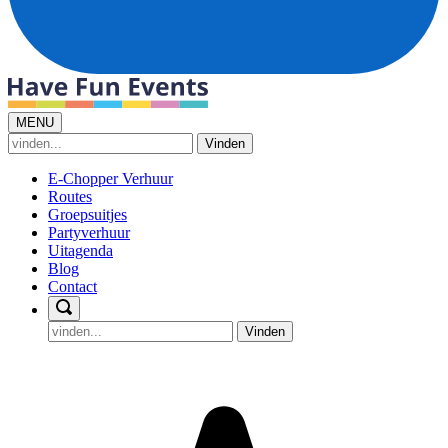
MENU
Vinden
E-Chopper Verhuur
Routes
Groepsuitjes
Partyverhuur
Uitagenda
Blog
Contact
Vinden