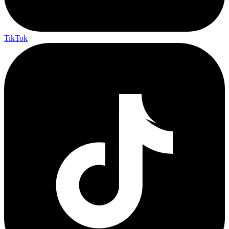
TikTok