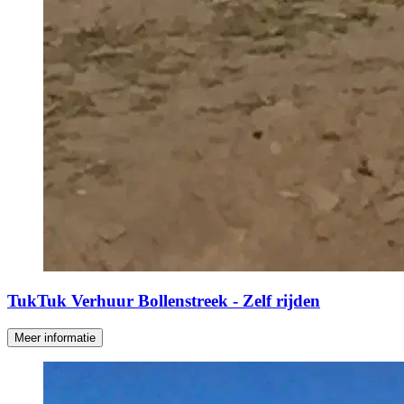
TukTuk Verhuur Bollenstreek - Zelf rijden
Meer informatie