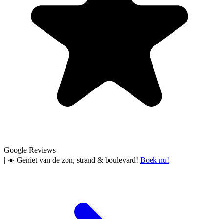
Google Reviews
|
☀️ Geniet van de zon, strand & boulevard!
Boek nu!