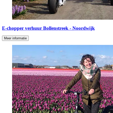
E-chopper verhuur Bollenstreek - Noordwijk
Meer informatie