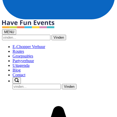
MENU
Vinden
E-Chopper Verhuur
Routes
Groepsuitjes
Partyverhuur
Uitagenda
Blog
Contact
Vinden