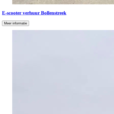
E-scooter verhuur Bollenstreek
Meer informatie