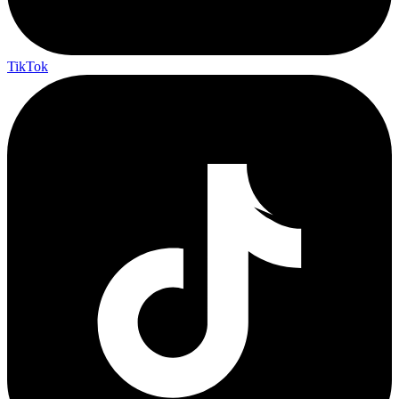
TikTok