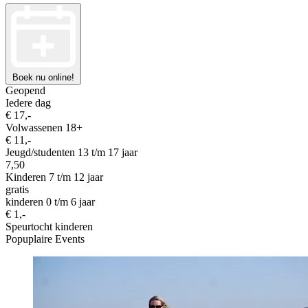
Boek nu online!
Geopend
Iedere dag
€ 17,-
Volwassenen 18+
€ 11,-
Jeugd/studenten 13 t/m 17 jaar
7,50
Kinderen 7 t/m 12 jaar
gratis
kinderen 0 t/m 6 jaar
€ 1,-
Speurtocht kinderen
Popuplaire Events