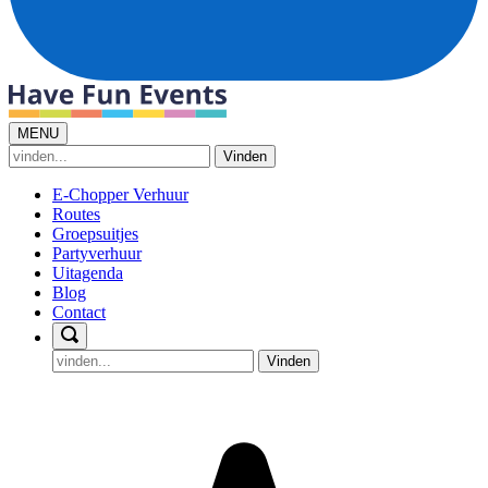
MENU
Vinden
E-Chopper Verhuur
Routes
Groepsuitjes
Partyverhuur
Uitagenda
Blog
Contact
Vinden