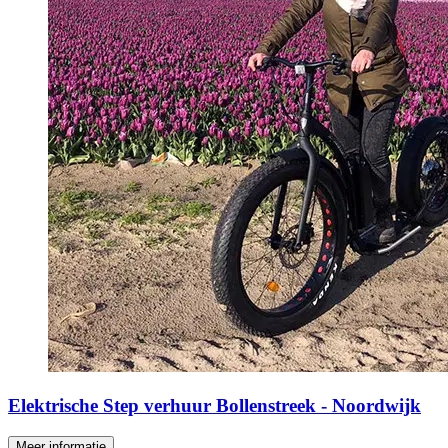
Elektrische Step verhuur Bollenstreek - Noordwijk
Meer informatie