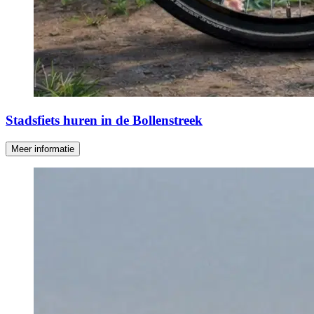
Stadsfiets huren in de Bollenstreek
Meer informatie