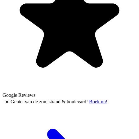
Google Reviews
|
☀️ Geniet van de zon, strand & boulevard!
Boek nu!