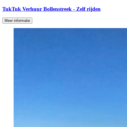
TukTuk Verhuur Bollenstreek - Zelf rijden
Meer informatie