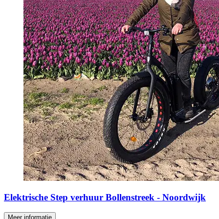
Elektrische Step verhuur Bollenstreek - Noordwijk
Meer informatie