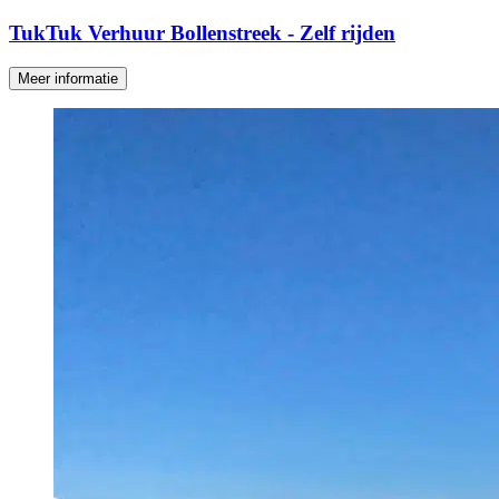
TukTuk Verhuur Bollenstreek - Zelf rijden
Meer informatie