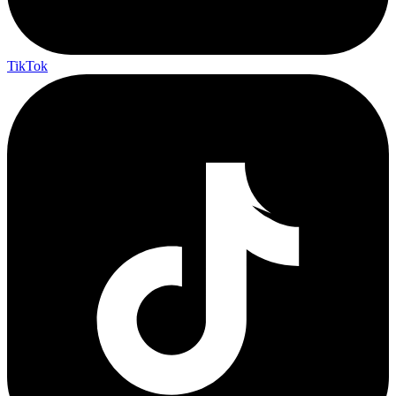
TikTok