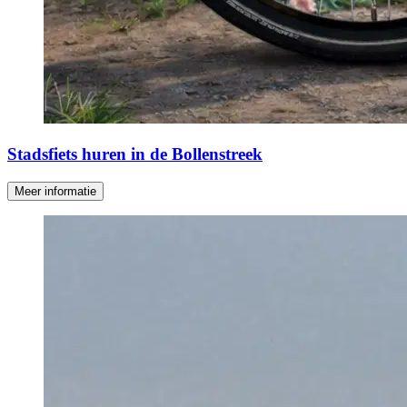
Stadsfiets huren in de Bollenstreek
Meer informatie