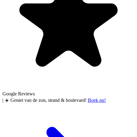
Google Reviews
|
☀️ Geniet van de zon, strand & boulevard!
Boek nu!