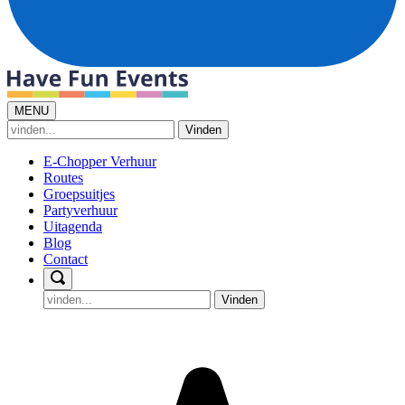
MENU
Vinden
E-Chopper Verhuur
Routes
Groepsuitjes
Partyverhuur
Uitagenda
Blog
Contact
Vinden