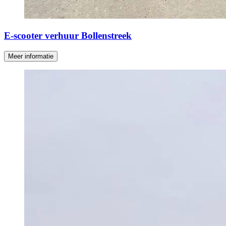
E-scooter verhuur Bollenstreek
Meer informatie