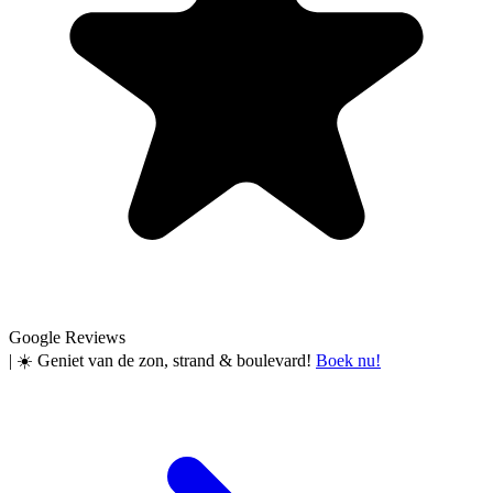
Google Reviews
|
☀️ Geniet van de zon, strand & boulevard!
Boek nu!