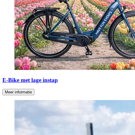
E-Bike met lage instap
Meer informatie