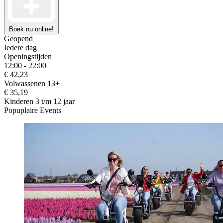
Boek nu online!
Geopend
Iedere dag
Openingstijden
12:00 - 22:00
€ 42,23
Volwassenen 13+
€ 35,19
Kinderen 3 t/m 12 jaar
Popuplaire Events