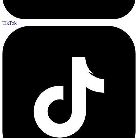
TikTok