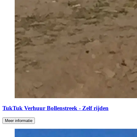
TukTuk Verhuur Bollenstreek - Zelf rijden
Meer informatie