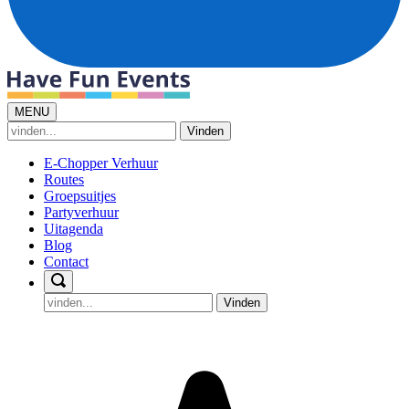
MENU
Vinden
E-Chopper Verhuur
Routes
Groepsuitjes
Partyverhuur
Uitagenda
Blog
Contact
Vinden