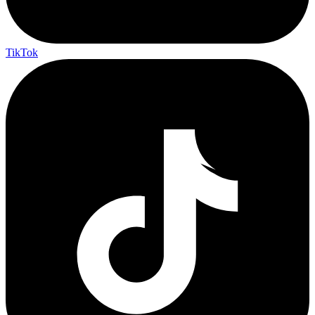
TikTok