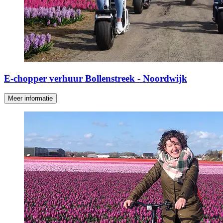
E-chopper verhuur Bollenstreek - Noordwijk
Meer informatie