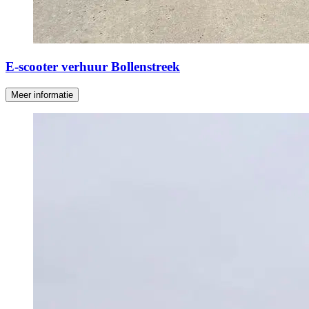
E-scooter verhuur Bollenstreek
Meer informatie