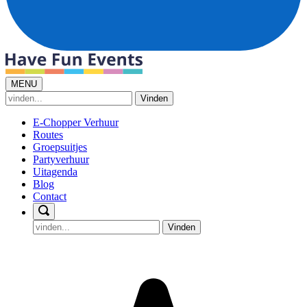
MENU
Vinden
E-Chopper Verhuur
Routes
Groepsuitjes
Partyverhuur
Uitagenda
Blog
Contact
Vinden