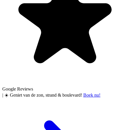
Google Reviews
|
☀️ Geniet van de zon, strand & boulevard!
Boek nu!