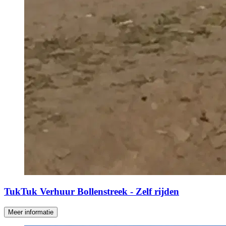
TukTuk Verhuur Bollenstreek - Zelf rijden
Meer informatie