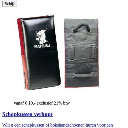
Bekijk
vanaf € 10,- exclusief 21% btw
Schopkussen verhuur
Wilt u een schepkussen of bokshandschoenen huren voor een