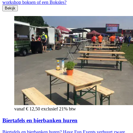
workshop boksen of een Boksles?
Bekijk
vanaf € 12,50 exclusief 21% btw
Biertafels en bierbanken huren
Biertafels en bierbanken huren? Have Fun Events verhuurt zware