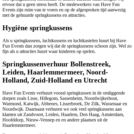
ervoor dat u geen stress heeft. De medewerkers van Have Fun
Events zijn ruim van te voren en op de afgesproken tijd aanwezig
met de gehuurde springkussens en attracties.
Hygiëne springkussens
Als u springkussens, luchtkussens en luchtkastelen huurt bij Have
Fun Events dan zorgen wij dat de springkussens schoon zijn. Wel zo
fijn als u attracties huurt waar kinderen op spelen.
Springkussenverhuur Bollenstreek,
Leiden, Haarlemmermeer, Noord-
Holland, Zuid-Holland en Utrecht
Have Fun Events verhuurt vooral springkussen in de omliggende
dorpen zoals Lisse, Hillegom, Sassenheim, Noordwijkerhout,
Warmond, Katwijk, Abbenes, Lisserbroek, De Zilk, Wassenaar en
Noordwijk. Daarnaast verhuren we ook veel springkussens aan
klanten uit Zandvoort, Leiden, Haarlem, Den Haag, Amsterdam,
Hoofddorp, Nieuw-Vennep en en andere plaatsen uit de
Haarlemmermeer.