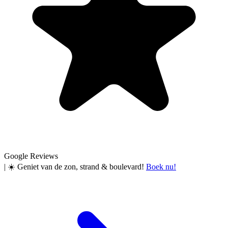
Google Reviews
|
☀️ Geniet van de zon, strand & boulevard!
Boek nu!