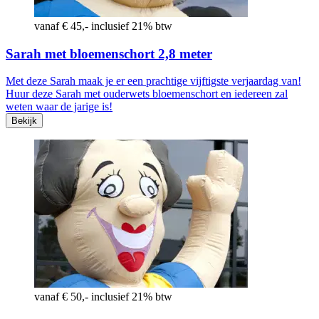
vanaf € 45,- inclusief 21% btw
Sarah met bloemenschort 2,8 meter
Met deze Sarah maak je er een prachtige vijftigste verjaardag van!
Huur deze Sarah met ouderwets bloemenschort en iedereen zal
weten waar de jarige is!
Bekijk
vanaf € 50,- inclusief 21% btw