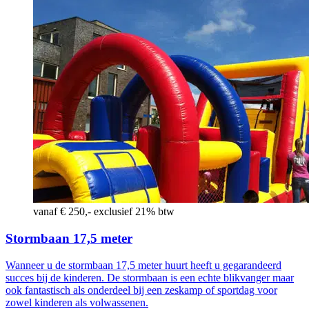
vanaf € 250,- exclusief 21% btw
Stormbaan 17,5 meter
Wanneer u de stormbaan 17,5 meter huurt heeft u gegarandeerd
succes bij de kinderen. De stormbaan is een echte blikvanger maar
ook fantastisch als onderdeel bij een zeskamp of sportdag voor
zowel kinderen als volwassenen.