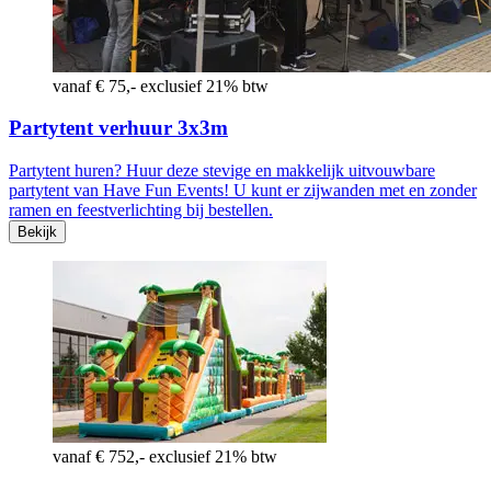
vanaf € 75,- exclusief 21% btw
Partytent verhuur 3x3m
Partytent huren? Huur deze stevige en makkelijk uitvouwbare
partytent van Have Fun Events! U kunt er zijwanden met en zonder
ramen en feestverlichting bij bestellen.
Bekijk
vanaf € 752,- exclusief 21% btw