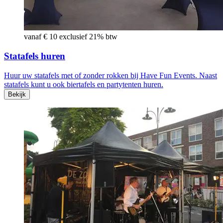
vanaf € 10 exclusief 21% btw
Statafels huren
Huur uw statafels met of zonder rokken bij Have Fun Events. Naast
statafels kunt u ook biertafels en partytenten huren.
Bekijk