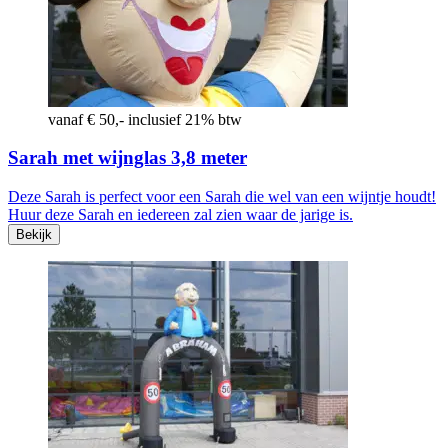
vanaf € 50,- inclusief 21% btw
Sarah met wijnglas 3,8 meter
Deze Sarah is perfect voor een Sarah die wel van een wijntje houdt!
Huur deze Sarah en iedereen zal zien waar de jarige is.
Bekijk