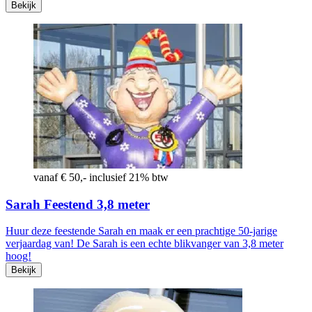
Bekijk
vanaf € 50,- inclusief 21% btw
Sarah Feestend 3,8 meter
Huur deze feestende Sarah en maak er een prachtige 50-jarige
verjaardag van! De Sarah is een echte blikvanger van 3,8 meter
hoog!
Bekijk