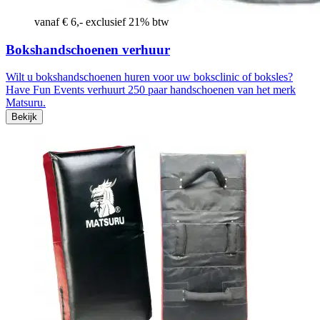
vanaf € 6,- exclusief 21% btw
Bokshandschoenen verhuur
Wilt u bokshandschoenen huren voor uw boksclinic of boksles?
Have Fun Events verhuurt 250 paar handschoenen van het merk
Matsuru.
Bekijk