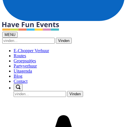
MENU
Vinden
E-Chopper Verhuur
Routes
Groepsuitjes
Partyverhuur
Uitagenda
Blog
Contact
Vinden