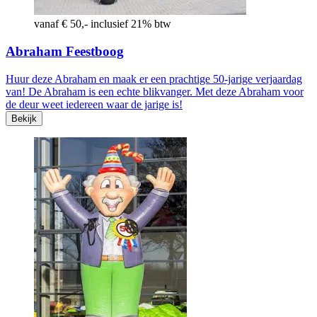
vanaf € 50,- inclusief 21% btw
Abraham Feestboog
Huur deze Abraham en maak er een prachtige 50-jarige verjaardag
van! De Abraham is een echte blikvanger. Met deze Abraham voor
de deur weet iedereen waar de jarige is!
Bekijk