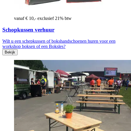
vanaf € 10,- exclusief 21% btw
Schopkussen verhuur
Wilt u een schepkussen of bokshandschoenen huren voor een
workshop boksen of een Boksles?
Bekijk