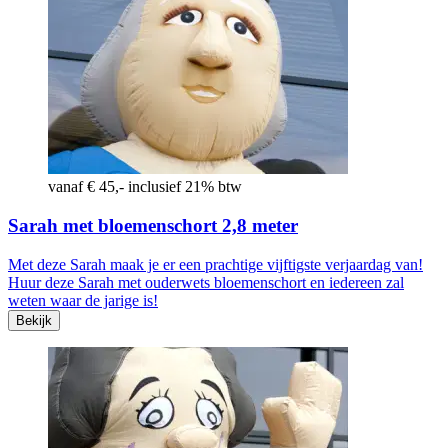
vanaf € 45,- inclusief 21% btw
Sarah met bloemenschort 2,8 meter
Met deze Sarah maak je er een prachtige vijftigste verjaardag van!
Huur deze Sarah met ouderwets bloemenschort en iedereen zal
weten waar de jarige is!
Bekijk