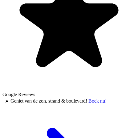
Google Reviews
|
☀️ Geniet van de zon, strand & boulevard!
Boek nu!