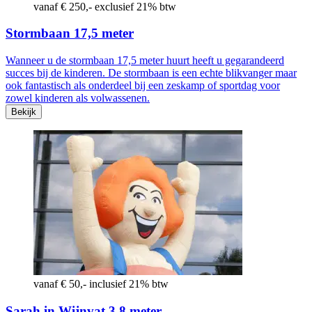
vanaf € 250,- exclusief 21% btw
Stormbaan 17,5 meter
Wanneer u de stormbaan 17,5 meter huurt heeft u gegarandeerd
succes bij de kinderen. De stormbaan is een echte blikvanger maar
ook fantastisch als onderdeel bij een zeskamp of sportdag voor
zowel kinderen als volwassenen.
Bekijk
vanaf € 50,- inclusief 21% btw
Sarah in Wijnvat 3,8 meter