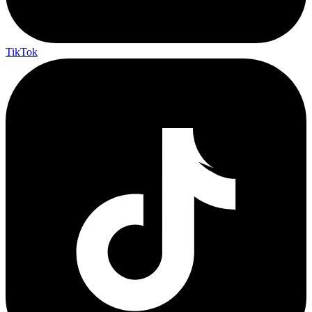
TikTok