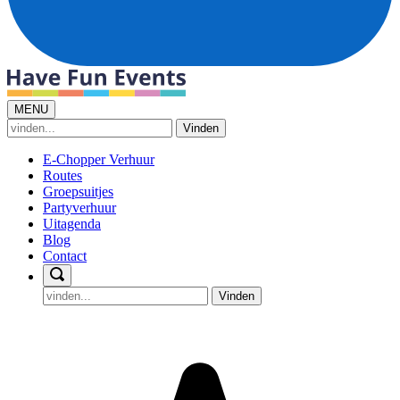
MENU
Vinden
E-Chopper Verhuur
Routes
Groepsuitjes
Partyverhuur
Uitagenda
Blog
Contact
Vinden