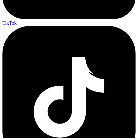
TikTok