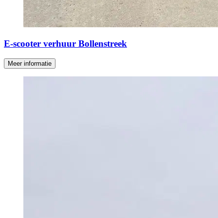
E-scooter verhuur Bollenstreek
Meer informatie