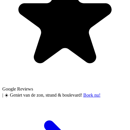
Google Reviews
|
☀️ Geniet van de zon, strand & boulevard!
Boek nu!