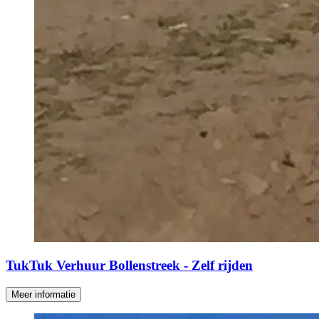
TukTuk Verhuur Bollenstreek - Zelf rijden
Meer informatie