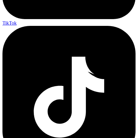
TikTok