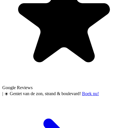
Google Reviews
|
☀️ Geniet van de zon, strand & boulevard!
Boek nu!