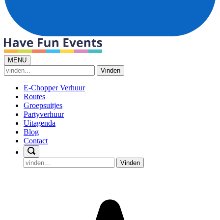
MENU
Vinden
E-Chopper Verhuur
Routes
Groepsuitjes
Partyverhuur
Uitagenda
Blog
Contact
Vinden