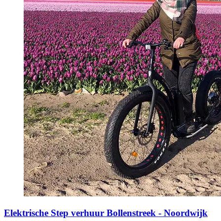
Elektrische Step verhuur Bollenstreek - Noordwijk