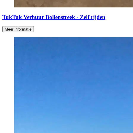
TukTuk Verhuur Bollenstreek - Zelf rijden
Meer informatie