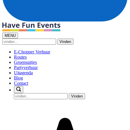
MENU
Vinden
E-Chopper Verhuur
Routes
Groepsuitjes
Partyverhuur
Uitagenda
Blog
Contact
Vinden