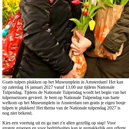
Gratis tulpen plukken op het Museumplein in Amsterdam! Het kan
op zaterdag 16 januari 2027 vanaf 13.00 uur tijdens Nationale
Tulpendag. Tijdens de Nationale Tulpendag wordt het begin van het
tulpenseizoen gevierd. Je bent op Nationale Tulpendag van harte
welkom op het Museumplein in Amsterdam om gratis je eigen bosje
tulpen te plukken! Het thema van de Nationale tulpendag 2027 is
nog niet bekend.
Kies een voertuig uit en ga met z'n allen gezellig op stap! Voor
grotere groepen en voor bedrijfsuitjes kan je gemakkelijk een offerte