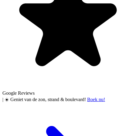
Google Reviews
|
☀️ Geniet van de zon, strand & boulevard!
Boek nu!