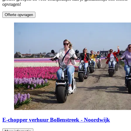
opvragen!
Offerte opvragen
E-chopper verhuur Bollenstreek - Noordwijk