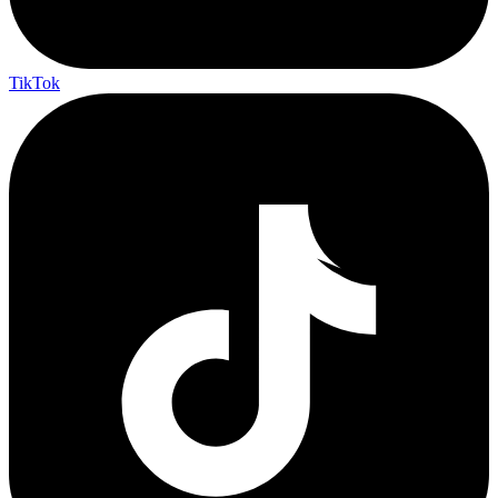
TikTok