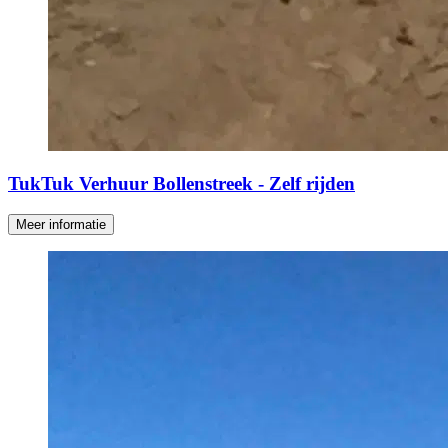
TukTuk Verhuur Bollenstreek - Zelf rijden
Meer informatie