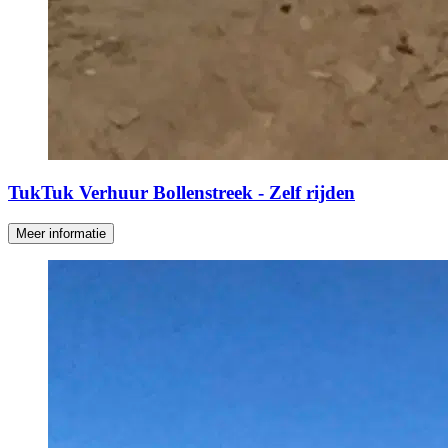
TukTuk Verhuur Bollenstreek - Zelf rijden
Meer informatie