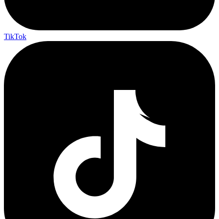
TikTok