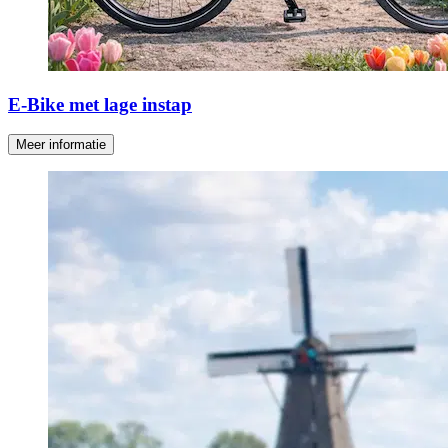
E-Bike met lage instap
Meer informatie