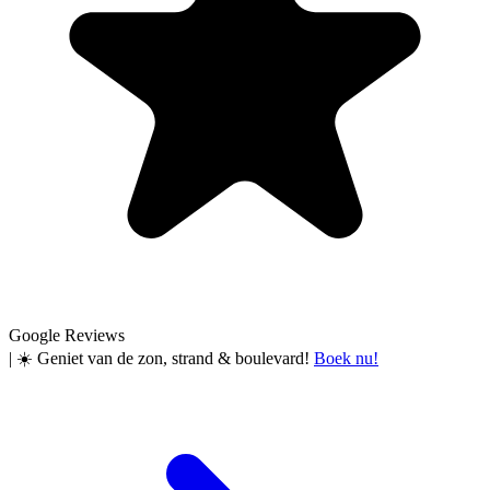
Google Reviews
|
☀️ Geniet van de zon, strand & boulevard!
Boek nu!