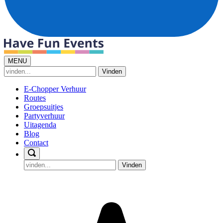
MENU
Vinden
E-Chopper Verhuur
Routes
Groepsuitjes
Partyverhuur
Uitagenda
Blog
Contact
Vinden