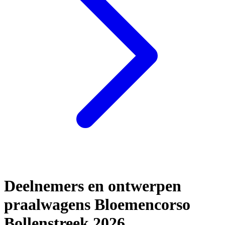
Deelnemers en ontwerpen
praalwagens Bloemencorso
Bollenstreek 2026