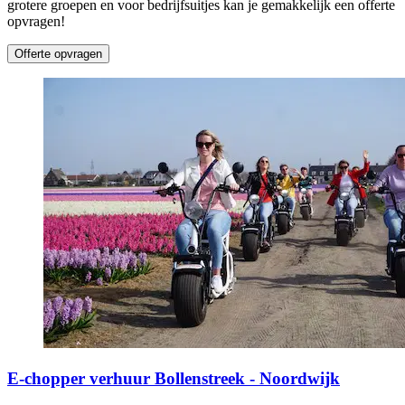
grotere groepen en voor bedrijfsuitjes kan je gemakkelijk een offerte
opvragen!
Offerte opvragen
E-chopper verhuur Bollenstreek - Noordwijk