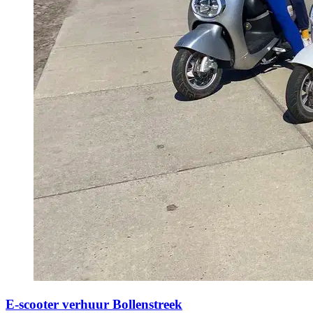
E-scooter verhuur Bollenstreek