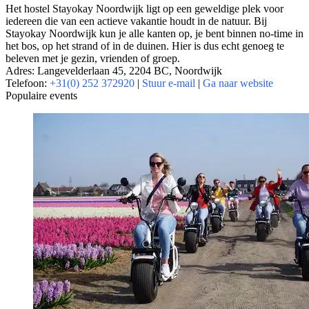
Het hostel Stayokay Noordwijk ligt op een geweldige plek voor
iedereen die van een actieve vakantie houdt in de natuur. Bij
Stayokay Noordwijk kun je alle kanten op, je bent binnen no-time in
het bos, op het strand of in de duinen. Hier is dus echt genoeg te
beleven met je gezin, vrienden of groep.
Adres: Langevelderlaan 45, 2204 BC, Noordwijk
Telefoon:
+31(0) 252 372920
|
Stuur e-mail
|
Ga naar website
Populaire events