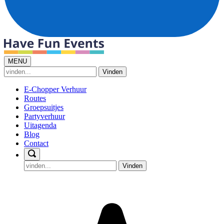
MENU
Vinden
E-Chopper Verhuur
Routes
Groepsuitjes
Partyverhuur
Uitagenda
Blog
Contact
Vinden