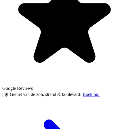
Google Reviews
|
☀️ Geniet van de zon, strand & boulevard!
Boek nu!