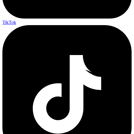
TikTok