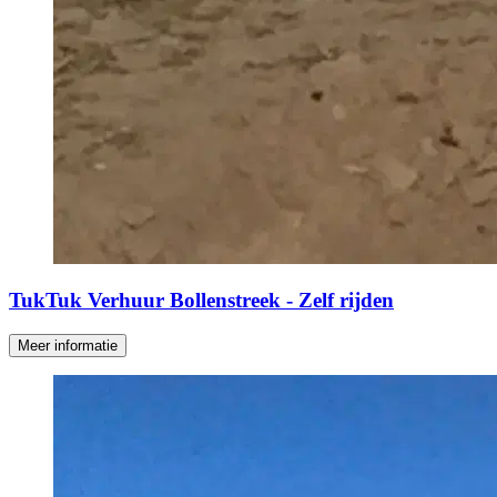
TukTuk Verhuur Bollenstreek - Zelf rijden
Meer informatie