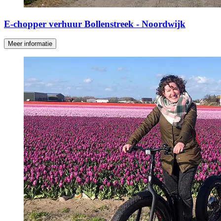
E-chopper verhuur Bollenstreek - Noordwijk
Meer informatie