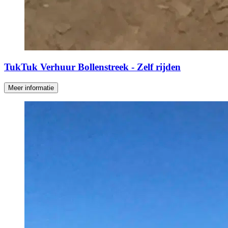
TukTuk Verhuur Bollenstreek - Zelf rijden
Meer informatie