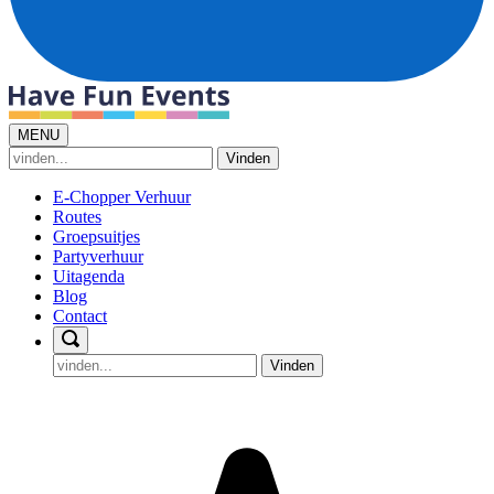
MENU
Vinden
E-Chopper Verhuur
Routes
Groepsuitjes
Partyverhuur
Uitagenda
Blog
Contact
Vinden