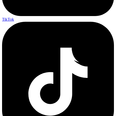
TikTok