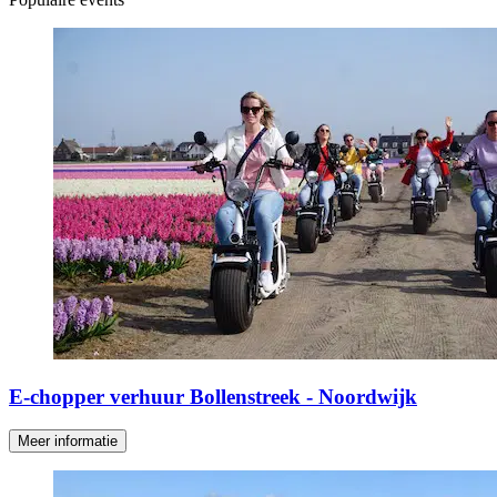
E-chopper verhuur Bollenstreek - Noordwijk
Meer informatie