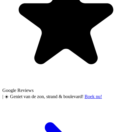
Google Reviews
|
☀️ Geniet van de zon, strand & boulevard!
Boek nu!