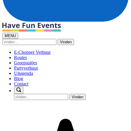
MENU
Vinden
E-Chopper Verhuur
Routes
Groepsuitjes
Partyverhuur
Uitagenda
Blog
Contact
Vinden