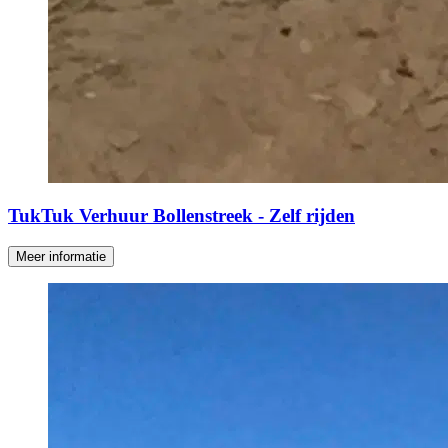
TukTuk Verhuur Bollenstreek - Zelf rijden
Meer informatie