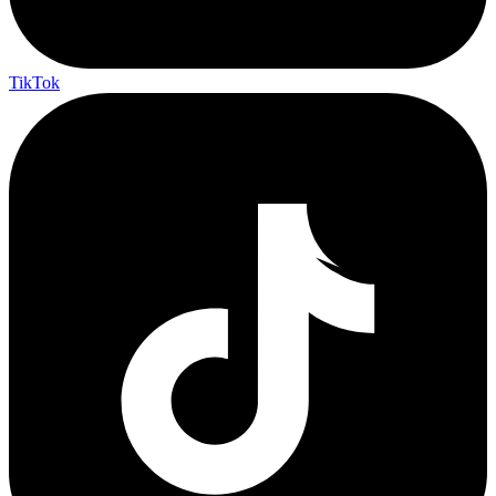
TikTok