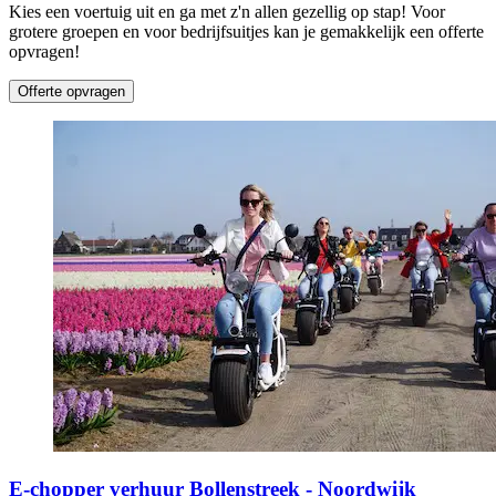
Kies een voertuig uit en ga met z'n allen gezellig op stap! Voor
grotere groepen en voor bedrijfsuitjes kan je gemakkelijk een offerte
opvragen!
Offerte opvragen
E-chopper verhuur Bollenstreek - Noordwijk