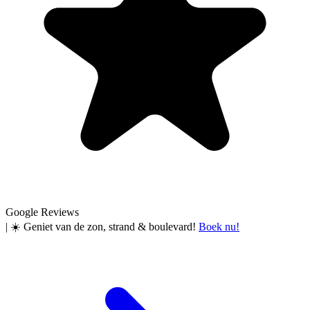
Google Reviews
|
☀️ Geniet van de zon, strand & boulevard!
Boek nu!