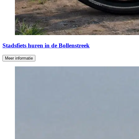
Stadsfiets huren in de Bollenstreek
Meer informatie