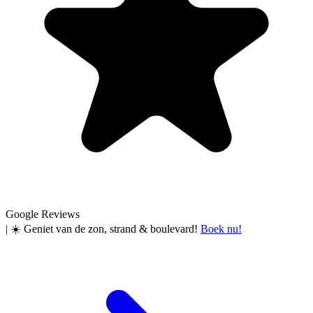
Google Reviews
|
☀️ Geniet van de zon, strand & boulevard!
Boek nu!