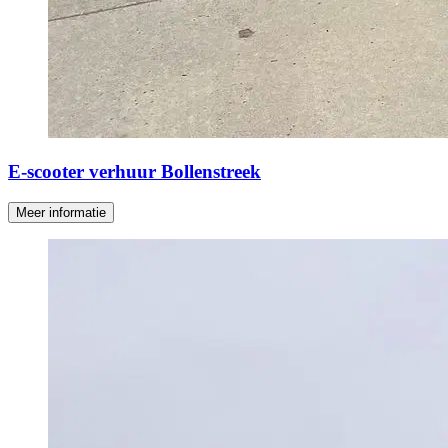
E-scooter verhuur Bollenstreek
Meer informatie