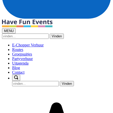
MENU
Vinden
E-Chopper Verhuur
Routes
Groepsuitjes
Partyverhuur
Uitagenda
Blog
Contact
Vinden