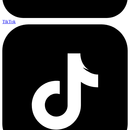
TikTok