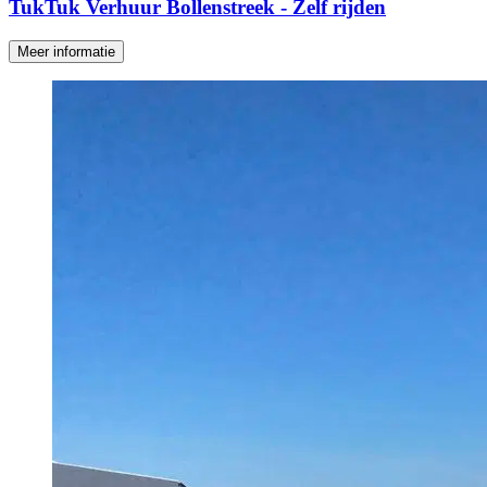
TukTuk Verhuur Bollenstreek - Zelf rijden
Meer informatie