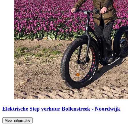
Elektrische Step verhuur Bollenstreek - Noordwijk
Meer informatie