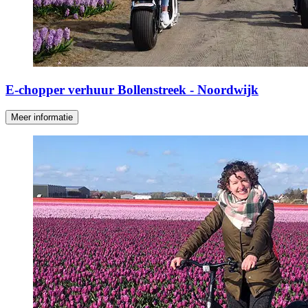
E-chopper verhuur Bollenstreek - Noordwijk
Meer informatie