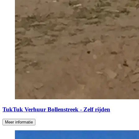
TukTuk Verhuur Bollenstreek - Zelf rijden
Meer informatie