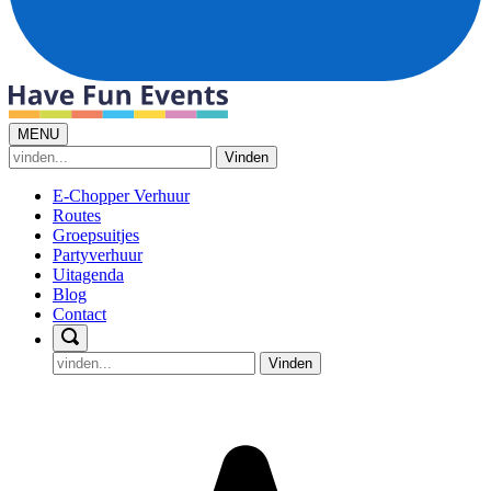
MENU
Vinden
E-Chopper Verhuur
Routes
Groepsuitjes
Partyverhuur
Uitagenda
Blog
Contact
Vinden