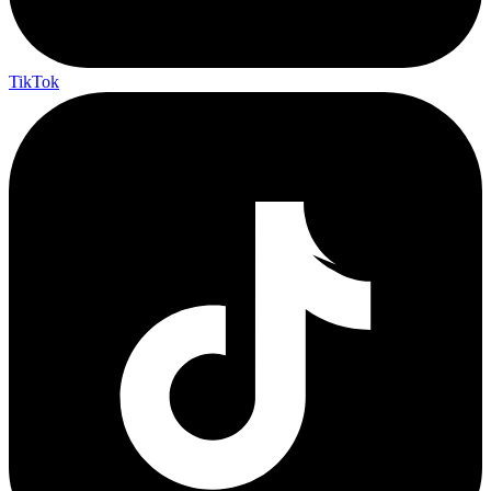
TikTok