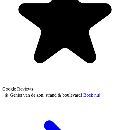
Google Reviews
|
☀️ Geniet van de zon, strand & boulevard!
Boek nu!