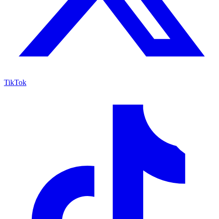
TikTok