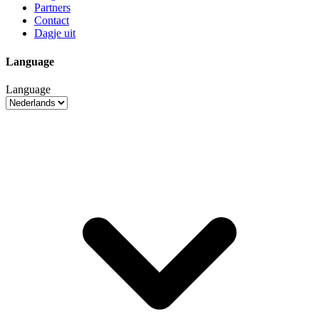
Partners
Contact
Dagje uit
Language
Language