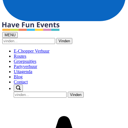
MENU
Vinden
E-Chopper Verhuur
Routes
Groepsuitjes
Partyverhuur
Uitagenda
Blog
Contact
Vinden