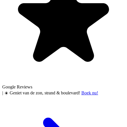
Google Reviews
|
☀️ Geniet van de zon, strand & boulevard!
Boek nu!