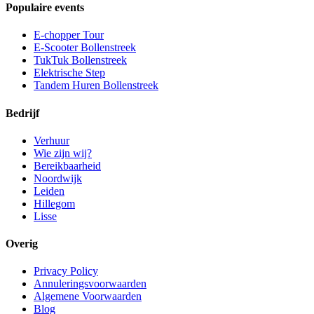
Populaire events
E-chopper Tour
E-Scooter Bollenstreek
TukTuk Bollenstreek
Elektrische Step
Tandem Huren Bollenstreek
Bedrijf
Verhuur
Wie zijn wij?
Bereikbaarheid
Noordwijk
Leiden
Hillegom
Lisse
Overig
Privacy Policy
Annuleringsvoorwaarden
Algemene Voorwaarden
Blog