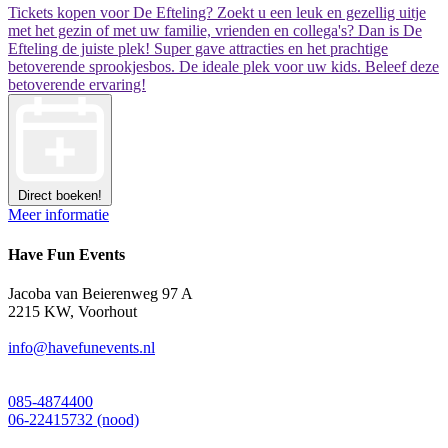
Tickets kopen voor De Efteling? Zoekt u een leuk en gezellig uitje
met het gezin of met uw familie, vrienden en collega's? Dan is De
Efteling de juiste plek! Super gave attracties en het prachtige
betoverende sprookjesbos. De ideale plek voor uw kids. Beleef deze
betoverende ervaring!
Direct boeken!
Meer informatie
Have Fun Events
Jacoba van Beierenweg 97 A
2215 KW, Voorhout
info@havefunevents.nl
085-4874400
06-22415732 (nood)