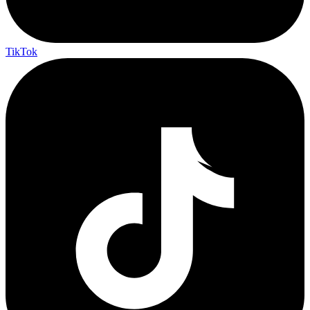
TikTok