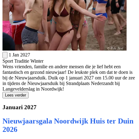
1 Jan 2027
Sport
Traditie
Winter
Wens vrienden, familie en andere mensen die je lief hebt een
fantastisch en gezond nieuwjaar! De leukste plek om dat te doen is
bij de Nieuwjaarsduik. Duik op 1 januari 2027 om 15.00 uur de zee
in tijdens de Nieuwjaarsduik bij Strandplaats Nederzandt bij
Langevelderslag in Noordwijk!
Lees verder
Januari 2027
Nieuwjaarsgala Noordwijk Huis ter Duin
2026