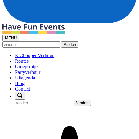
MENU
Vinden
E-Chopper Verhuur
Routes
Groepsuitjes
Partyverhuur
Uitagenda
Blog
Contact
Vinden