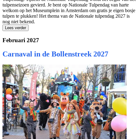
tulpenseizoen gevierd. Je bent op Nationale Tulpendag van harte
welkom op het Museumplein in Amsterdam om gratis je eigen bosje
tulpen te plukken! Het thema van de Nationale tulpendag 2027 is
nog niet bekend.
Lees verder
Februari 2027
Carnaval in de Bollenstreek 2027