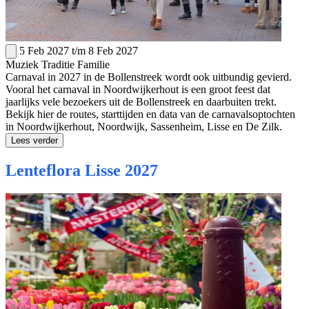
5 Feb 2027
t/m
8 Feb 2027
Muziek
Traditie
Familie
Carnaval in 2027 in de Bollenstreek wordt ook uitbundig gevierd.
Vooral het carnaval in Noordwijkerhout is een groot feest dat
jaarlijks vele bezoekers uit de Bollenstreek en daarbuiten trekt.
Bekijk hier de routes, starttijden en data van de carnavalsoptochten
in Noordwijkerhout, Noordwijk, Sassenheim, Lisse en De Zilk.
Lees verder
Lenteflora Lisse 2027