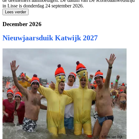
de deelnemers aanmoedigen. De datum van De Kortebaanwedstrijd
in Lisse is donderdag 24 september 2026.
Lees verder
December 2026
Nieuwjaarsduik Katwijk 2027