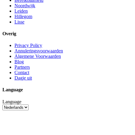
Bereikbaarheid
Noordwijk
Leiden
Hillegom
Lisse
Overig
Privacy Policy
Annuleringsvoorwaarden
Algemene Voorwaarden
Blog
Partners
Contact
Dagje uit
Language
Language