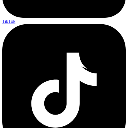
TikTok