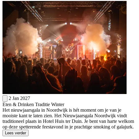
2 Jan 2027
Eten & Drinken
Traditie
Winter
Het nieuwjaarsgala in Noordwijk is hét moment om je van je
mooiste kant te laten zien. Het Nieuwjaarsgala Noordwijk vindt
traditioneel plaats in Hotel Huis ter Duin. Je bent van harte welkom
op deze spetterende feestavond in je prachtige smoking of galajurk.
Lees verder