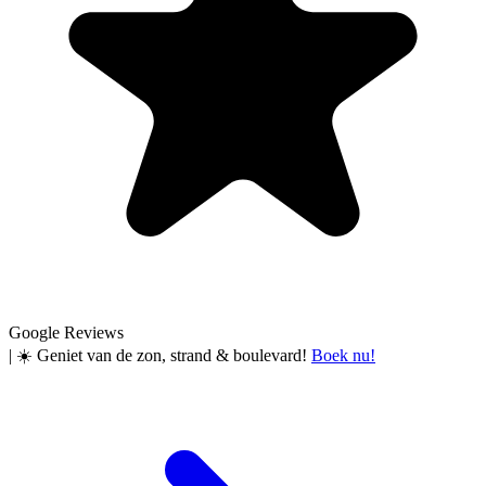
Google Reviews
|
☀️ Geniet van de zon, strand & boulevard!
Boek nu!