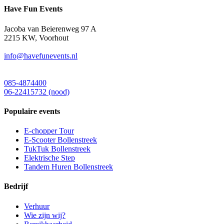
Have Fun Events
Jacoba van Beierenweg 97 A
2215 KW, Voorhout
info@havefunevents.nl
085-4874400
06-22415732 (nood)
Populaire events
E-chopper Tour
E-Scooter Bollenstreek
TukTuk Bollenstreek
Elektrische Step
Tandem Huren Bollenstreek
Bedrijf
Verhuur
Wie zijn wij?